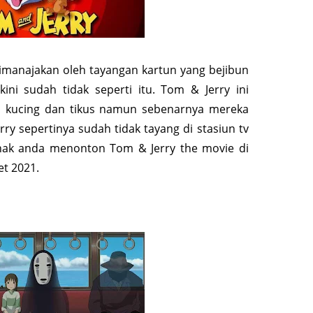
imanajakan oleh tayangan kartun yang bejibun
ini sudah tidak seperti itu. Tom & Jerry ini
 kucing dan tikus namun sebenarnya mereka
ry sepertinya sudah tidak tayang di stasiun tv
 anak anda menonton Tom & Jerry the movie di
et 2021.