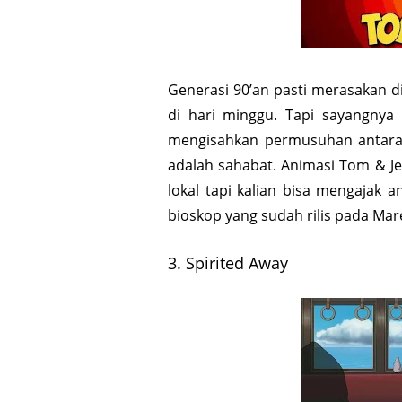
Generasi 90’an pasti merasakan d
di hari minggu. Tapi sayangnya k
mengisahkan permusuhan antara
adalah sahabat. Animasi Tom & Jer
lokal tapi kalian bisa mengajak
bioskop yang sudah rilis pada Mar
3. Spirited Away