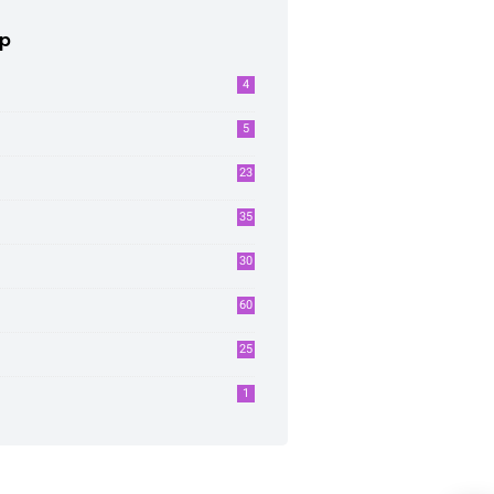
ip
4
5
23
35
30
60
25
1