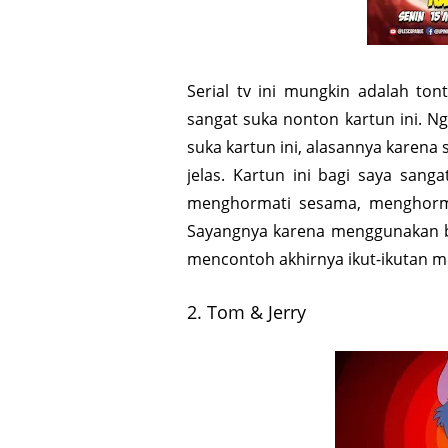
Serial tv ini mungkin adalah to
sangat suka nonton kartun ini. Ng
suka kartun ini, alasannya karena
jelas. Kartun ini bagi saya sang
menghormati sesama, menghorma
Sayangnya karena menggunakan b
mencontoh akhirnya ikut-ikutan me
2. Tom & Jerry