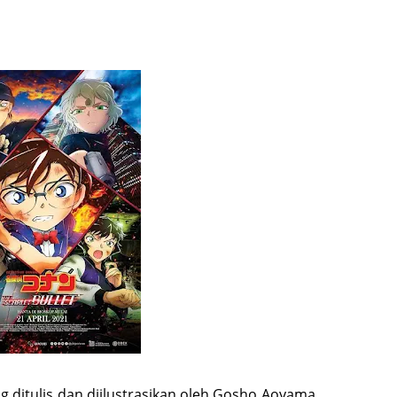
 ditulis dan diilustrasikan oleh Gosho Aoyama