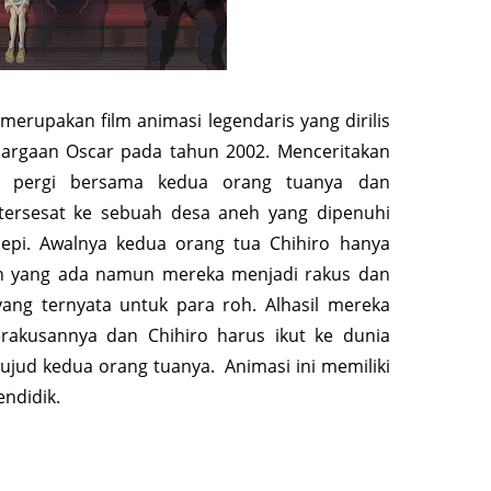
i merupakan film animasi legendaris yang dirilis
rgaan Oscar pada tahun 2002. Menceritakan
 pergi bersama kedua orang tuanya dan
 tersesat ke sebuah desa aneh yang dipenuhi
pi. Awalnya kedua orang tua Chihiro hanya
nan yang ada namun mereka menjadi rakus dan
g ternyata untuk para roh. Alhasil mereka
rakusannya dan Chihiro harus ikut ke dunia
ujud kedua orang tuanya. Animasi ini memiliki
endidik.