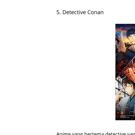
5. Detective Conan
Anime yang bertema detective yang