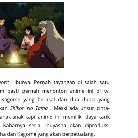
avorit ibunya. Pernah tayangan di salah satu
’an pasti pernah menonton anime ini di tv.
n Kagome yang berasal dari dua dunia yang
lkan
Shikon No Tama
. Meski ada unsur cinta-
anak-anak tapi anime ini memiliki daya tarik
 Kabarnya serial Inuyasha akan diproduksi
sha dan Kagome yang akan berpetualang.