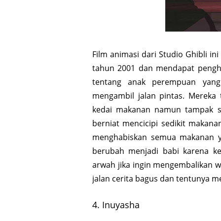
Film animasi dari Studio Ghibli in
tahun 2001 dan mendapat pengha
tentang anak perempuan yang
mengambil jalan pintas. Mereka
kedai makanan namun tampak se
berniat mencicipi sedikit maka
menghabiskan semua makanan yan
berubah menjadi babi karena ke
arwah jika ingin mengembalikan w
jalan cerita bagus dan tentunya m
4. Inuyasha