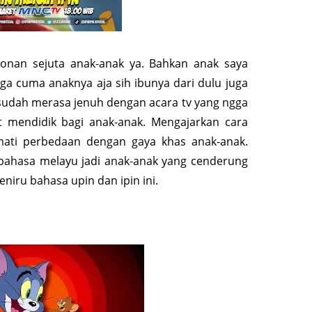
ntonan sejuta anak-anak ya. Bahkan anak saya
ga cuma anaknya aja sih ibunya dari dulu juga
 sudah merasa jenuh dengan acara tv yang ngga
at mendidik bagi anak-anak. Mengajarkan cara
ti perbedaan dengan gaya khas anak-anak.
ahasa melayu jadi anak-anak yang cenderung
niru bahasa upin dan ipin ini.