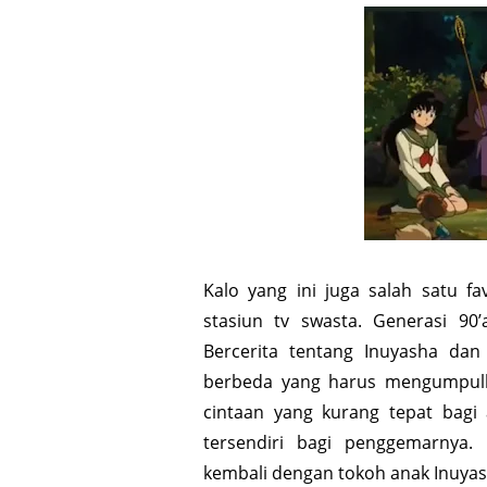
Kalo yang ini juga salah satu f
stasiun tv swasta. Generasi 90
Bercerita tentang Inuyasha da
berbeda yang harus mengumpu
cintaan yang kurang tepat bagi 
tersendiri bagi penggemarnya.
kembali dengan tokoh anak Inuya