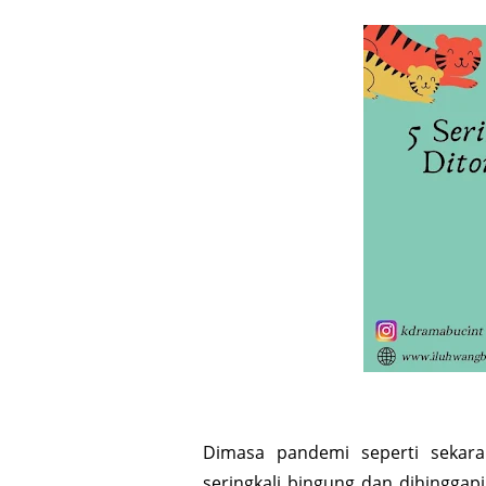
Dimasa pandemi seperti sekara
seringkali bingung dan dihinggap