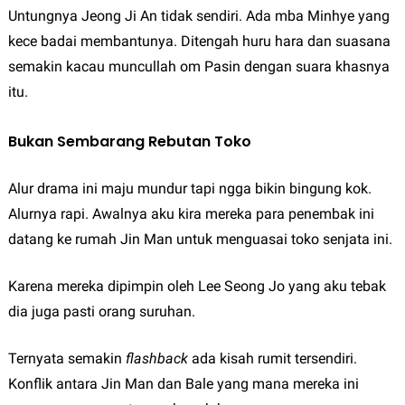
Untungnya Jeong Ji An tidak sendiri. Ada mba Minhye yang
kece badai membantunya. Ditengah huru hara dan suasana
semakin kacau muncullah om Pasin dengan suara khasnya
itu.
Bukan Sembarang Rebutan Toko
Alur drama ini maju mundur tapi ngga bikin bingung kok.
Alurnya rapi. Awalnya aku kira mereka para penembak ini
datang ke rumah Jin Man untuk menguasai toko senjata ini.
Karena mereka dipimpin oleh Lee Seong Jo yang aku tebak
dia juga pasti orang suruhan.
Ternyata semakin
flashback
ada kisah rumit tersendiri.
Konflik antara Jin Man dan Bale yang mana mereka ini