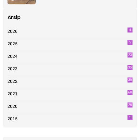
Arsip
4
2026
5
2025
23
2024
35
2023
30
2022
60
2021
25
2020
1
2015