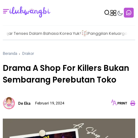
es Dalam Bahasa Korea Yuk!
Panggilan Keluarga Dalam Bahasa Ko
Beranda
Drakor
Drama A Shop For Killers Bukan
Sembarang Perebutan Toko
De Eka
Februari 19, 2024
PRINT
12px
30px