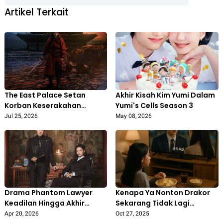
Artikel Terkait
The East Palace Setan
Akhir Kisah Kim Yumi Dalam
Korban Keserakahan
Yumi's Cells Season 3
Manusia
Jul 25, 2026
May 08, 2026
Drama Phantom Lawyer
Kenapa Ya Nonton Drakor
Keadilan Hingga Akhir
Sekarang Tidak Lagi
Hayat
Menarik
Apr 20, 2026
Oct 27, 2025