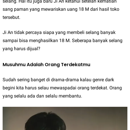
selang. Hal itu juga baru Ji An ketahui setelah kematian
sang paman yang mewariskan uang 18 M dari hasil toko
tersebut.
Ji An tidak percaya siapa yang membeli selang banyak
sampai bisa menghasilkan 18 M. Seberapa banyak selang
yang harus dijual?
Musuhmu Adalah Orang Terdekatmu
Sudah sering banget di drama-drama kalau genre dark
begini kita harus selau mewaspadai orang terdekat. Orang
yang selalu ada dan selalu membantu.