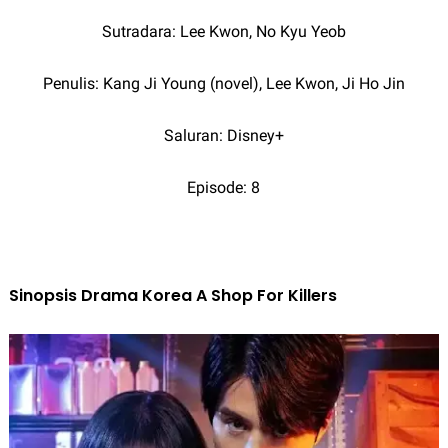
Sutradara: Lee Kwon, No Kyu Yeob
Penulis: Kang Ji Young (novel), Lee Kwon, Ji Ho Jin
Saluran: Disney+
Episode: 8
Sinopsis Drama Korea A Shop For Killers