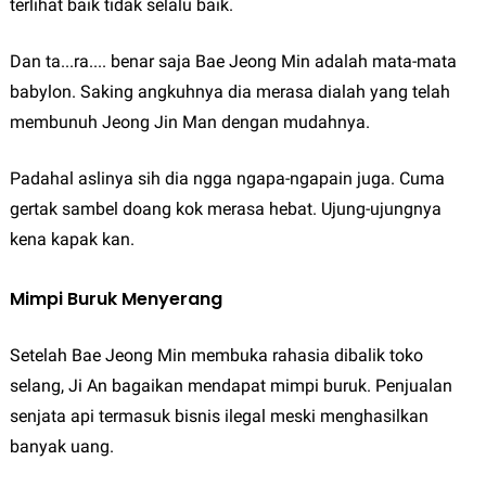
terlihat baik tidak selalu baik.
Dan ta...ra.... benar saja Bae Jeong Min adalah mata-mata
babylon. Saking angkuhnya dia merasa dialah yang telah
membunuh Jeong Jin Man dengan mudahnya.
Padahal aslinya sih dia ngga ngapa-ngapain juga. Cuma
gertak sambel doang kok merasa hebat. Ujung-ujungnya
kena kapak kan.
Mimpi Buruk Menyerang
Setelah Bae Jeong Min membuka rahasia dibalik toko
selang, Ji An bagaikan mendapat mimpi buruk. Penjualan
senjata api termasuk bisnis ilegal meski menghasilkan
banyak uang.