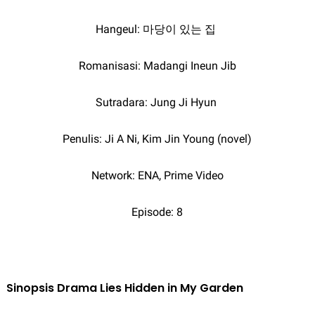
Hangeul: 마당이 있는 집
Romanisasi: Madangi Ineun Jib
Sutradara: Jung Ji Hyun
Penulis: Ji A Ni, Kim Jin Young (novel)
Network: ENA, Prime Video
Episode: 8
Sinopsis Drama Lies Hidden in My Garden