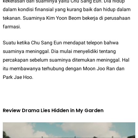
kekerasan dari suaminya yaitu Chu Sang Eun. Dia hidup
dalam kondisi finansial yang kurang baik dan hidup dalam
tekanan. Suaminya Kim Yoon Beom bekerja di perusahaan
farmasi.
Suatu ketika Chu Sang Eun mendapat telepon bahwa
suaminya meninggal. Dia mulai menyelidiki tentang
percakapan sebelum suaminya ditemukan meninggal. Hal
itu membawanya terhubung dengan Moon Joo Ran dan
Park Jae Hoo.
Review Drama Lies Hidden in My Garden