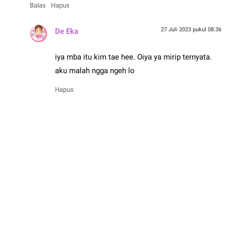
Balas
Hapus
27 Juli 2023 pukul 08.36
De Eka
iya mba itu kim tae hee. Oiya ya mirip ternyata.
aku malah ngga ngeh lo
Hapus