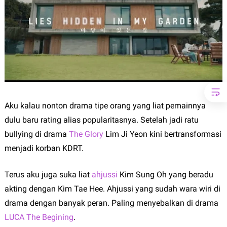
Aku kalau nonton drama tipe orang yang liat pemainnya
dulu baru rating alias popularitasnya. Setelah jadi ratu
bullying di drama
The Glory
Lim Ji Yeon kini bertransformasi
menjadi korban KDRT.
Terus aku juga suka liat
ahjussi
Kim Sung Oh yang beradu
akting dengan Kim Tae Hee. Ahjussi yang sudah wara wiri di
drama dengan banyak peran. Paling menyebalkan di drama
LUCA The Begining
.