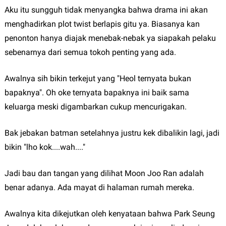
Aku itu sungguh tidak menyangka bahwa drama ini akan
menghadirkan plot twist berlapis gitu ya. Biasanya kan
penonton hanya diajak menebak-nebak ya siapakah pelaku
sebenarnya dari semua tokoh penting yang ada.
Awalnya sih bikin terkejut yang "Heol ternyata bukan
bapaknya". Oh oke ternyata bapaknya ini baik sama
keluarga meski digambarkan cukup mencurigakan.
Bak jebakan batman setelahnya justru kek dibalikin lagi, jadi
bikin "lho kok....wah...."
Jadi bau dan tangan yang dilihat Moon Joo Ran adalah
benar adanya. Ada mayat di halaman rumah mereka.
Awalnya kita dikejutkan oleh kenyataan bahwa Park Seung