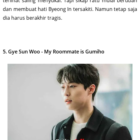
terlihat saling menyukai. Tapi sikap ratu mulai berubah
dan membuat hati Byeong In tersakiti. Namun tetap saja
dia harus berakhir tragis.
5. Gye Sun Woo - My Roommate is Gumiho