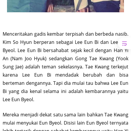
Menceritakan gadis kembar terpisah dan berbeda nasib.
Kim So Hyun berperan sebagai Lee Eun Bi dan Lee Eun
Byeol. Lee Eun Bi bersahabat sejak kecil dengan Han Yi
An (Nam Joo Hyuk) sedangkan Gong Tae Kwang (Yook
Sung Jae) adalah teman sekelasnya. Tae Kwang terkejut
karena Lee Eun Bi mendadak berubah dan bisa
berteman dengannya. Tapi dia mulai tau bahwa Lee Eun
Bi yang dia kenal selama ini adalah kembarannya yaitu
Lee Eun Byeol.
Mereka menjadi dekat satu sama lain bahkan Tae Kwang
mulai menyukai Eun Byeol. Disisi lain Eun Byeol ternyata