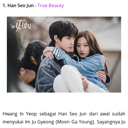
1. Han Seo Jun -
True Beauty
Hwang In Yeop sebagai Han Seo Jun dari awal sudah
menyukai Im Ju Gyeong (Moon Ga Young). Sayangnya Ju