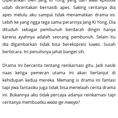
Diperankan oleh Jang Ki Yong yang dari awal episode
udah diceritakan bernasib apes. Saking ceritanya dia
apes melulu aku sampai tidak menamatkan drama ini.
Lebih ke yang ngga tega sama perannya Jang Ki Yong. Dia
dituduh sebagai pembunuh berdarah dingin hanya
karena ayahnya adalah seorang pembunuh. Selain itu
dia digambarkan tidak bisa berekspresi luwes. Susah
berbicara. Ini penulisnya jahat banget sih.
Drama ini bercerita tentang reinkarnasi gitu. Jadi nasib
naas ketiga pemeran utama ini akan berlanjut di
kehidupan kedua mereka. Memang si drama ini fantasi
tapi jiwa fantasiku juga tidak bisa menelaah cerita drama
ini. Bukannya aku tidak percaya adanya reinkarnasi tapi
ceritanya membuatku
waaa ige mwoya?