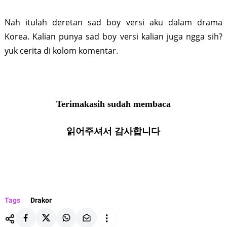
Nah itulah deretan sad boy versi aku dalam drama
Korea. Kalian punya sad boy versi kalian juga ngga sih?
yuk cerita di kolom komentar.
Terimakasih sudah membaca
읽어주셔서 감사합니다
Tags
Drakor