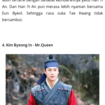
lebih tertarik dengan sahabat kembarannya yaitu Han Yi
An. Dan Han Yi An pun merasa lebih nyaman bersama
Eun Byeol. Sehingga rasa suka Tae Kwang tidak
bersambut.
4. Kim Byeong In - Mr.Queen